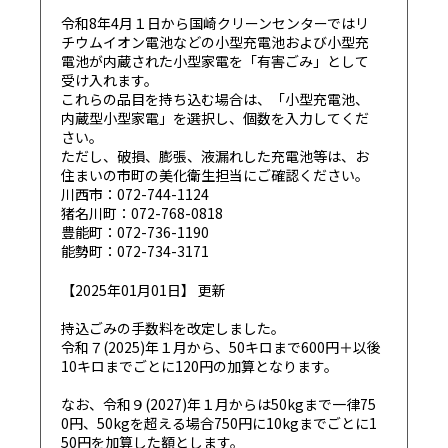
令和8年4月１日から国崎クリーンセンターではリ
チウムイオン電池などの小型充電池および小型充
電池が内蔵された小型家電を「有害ごみ」として
受け入れます。
これらの品目を持ち込む場合は、「小型充電池、
内蔵型小型家電」を選択し、個数を入力してくだ
さい。
ただし、破損、膨張、液漏れした充電池等は、お
住まいの市町の美化衛生担当にご確認ください。
川西市：072-744-1124
猪名川町：072-768-0818
豊能町：072-736-1190
能勢町：072-734-3171
【2025年01月01日】 更新
持込ごみの手数料を改定しました。
令和７(2025)年１月から、50キロまで600円＋以後
10キロまでごとに120円の加算となります。
なお、令和９(2027)年１月からは50kgまで一律75
0円、50kgを超える場合750円に10kgまでごとに1
50円を加算した額とします。